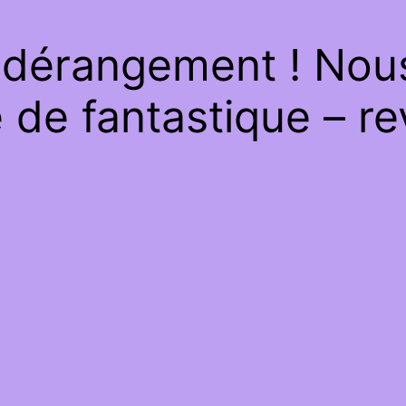
 dérangement ! Nous 
de fantastique – re