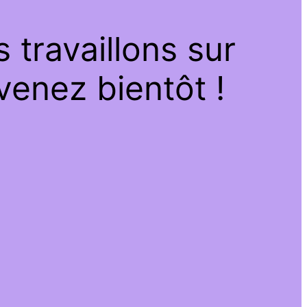
travaillons sur
venez bientôt !