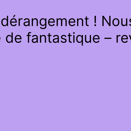
 dérangement ! Nous 
de fantastique – re