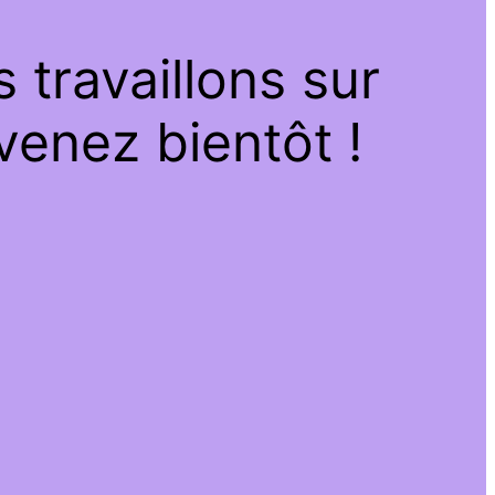
travaillons sur
venez bientôt !