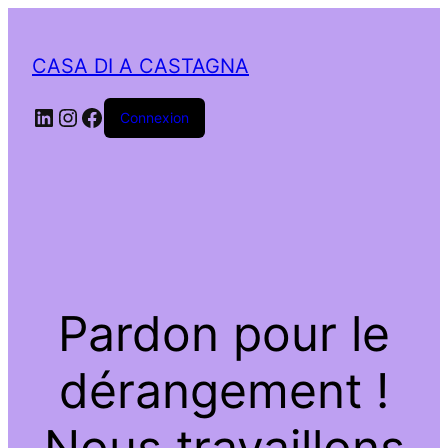
CASA DI A CASTAGNA
LinkedIn
Instagram
Facebook
Connexion
Pardon pour le
dérangement !
Nous travaillons