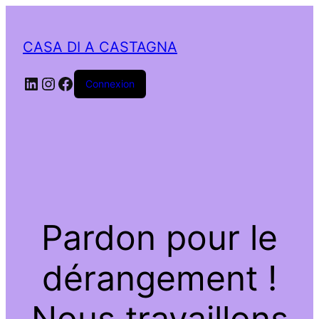
CASA DI A CASTAGNA
LinkedIn
Instagram
Facebook
Connexion
Pardon pour le
dérangement !
Nous travaillons