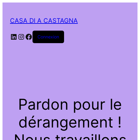
CASA DI A CASTAGNA
LinkedIn
Instagram
Facebook
Connexion
Pardon pour le
dérangement !
Nous travaillons