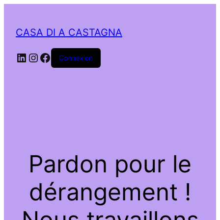
CASA DI A CASTAGNA
LinkedIn
Instagram
Facebook
Connexion
Pardon pour le
dérangement !
Nous travaillons