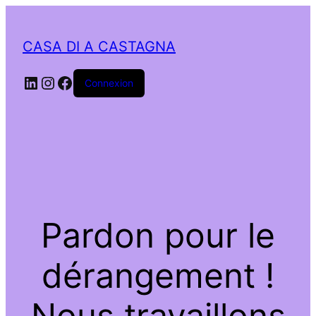
CASA DI A CASTAGNA
LinkedIn
Instagram
Facebook
Connexion
Pardon pour le
dérangement !
Nous travaillons