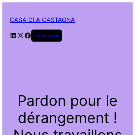
CASA DI A CASTAGNA
LinkedIn
Instagram
Facebook
Connexion
Pardon pour le
dérangement !
Nous travaillons