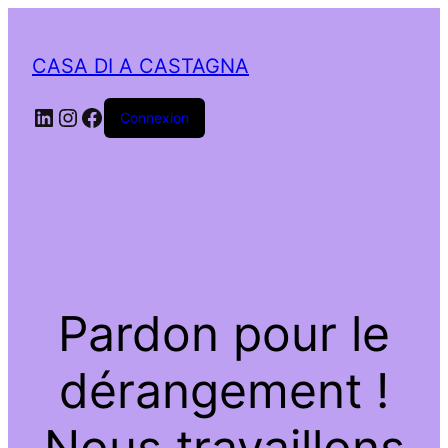
CASA DI A CASTAGNA
LinkedIn
Instagram
Facebook
Connexion
Pardon pour le
dérangement !
Nous travaillons