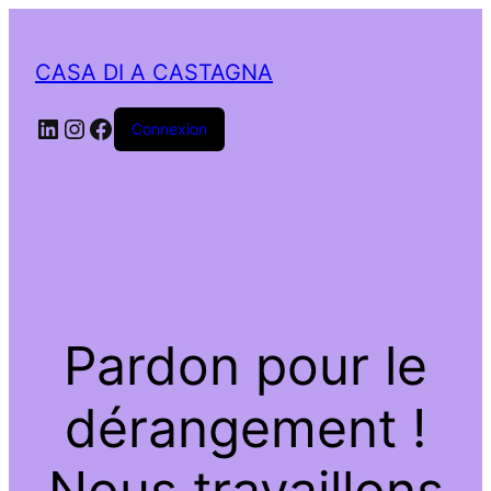
CASA DI A CASTAGNA
LinkedIn
Instagram
Facebook
Connexion
Pardon pour le
dérangement !
Nous travaillons