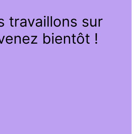
travaillons sur
venez bientôt !