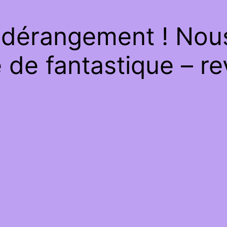
 dérangement ! Nous 
de fantastique – re