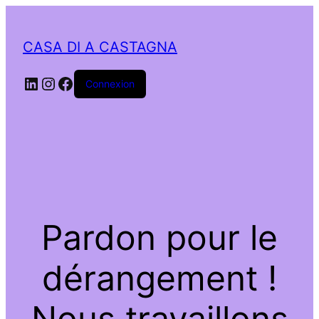
CASA DI A CASTAGNA
LinkedIn
Instagram
Facebook
Connexion
Pardon pour le
dérangement !
Nous travaillons