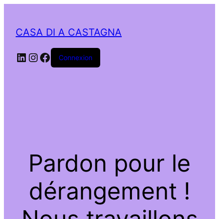
CASA DI A CASTAGNA
LinkedIn
Instagram
Facebook
Connexion
Pardon pour le
dérangement !
Nous travaillons