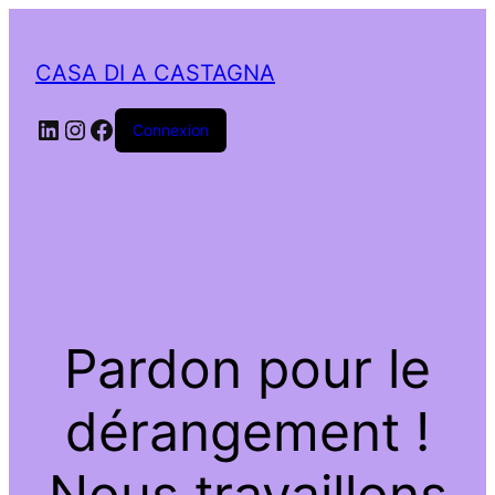
CASA DI A CASTAGNA
LinkedIn
Instagram
Facebook
Connexion
Pardon pour le
dérangement !
Nous travaillons