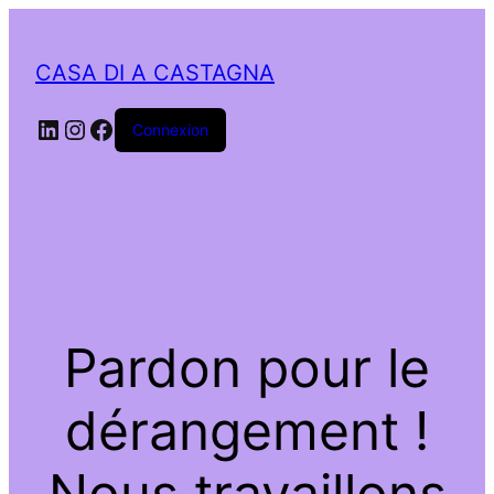
CASA DI A CASTAGNA
LinkedIn
Instagram
Facebook
Connexion
Pardon pour le
dérangement !
Nous travaillons