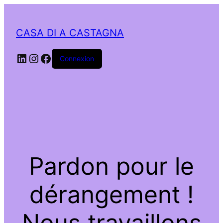
CASA DI A CASTAGNA
LinkedIn
Instagram
Facebook
Connexion
Pardon pour le
dérangement !
Nous travaillons