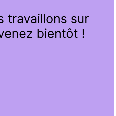
travaillons sur
venez bientôt !