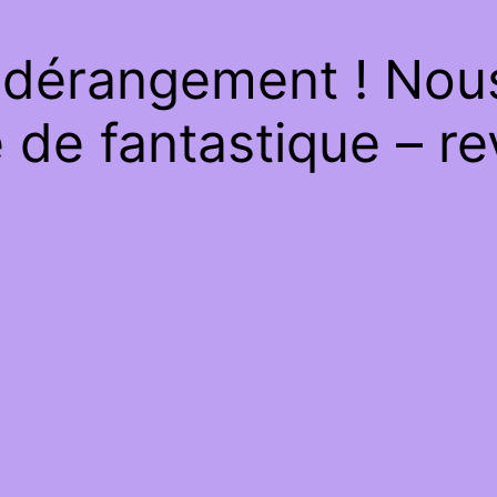
 dérangement ! Nous 
de fantastique – re