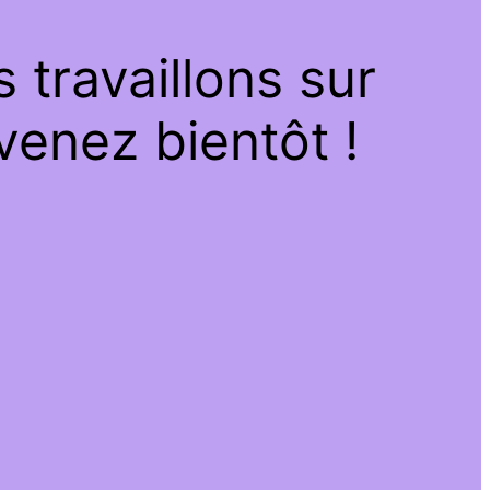
travaillons sur
venez bientôt !