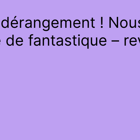
 dérangement ! Nous 
de fantastique – re