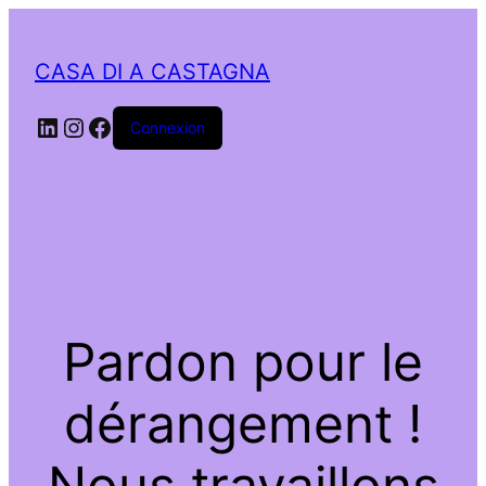
CASA DI A CASTAGNA
LinkedIn
Instagram
Facebook
Connexion
Pardon pour le
dérangement !
Nous travaillons