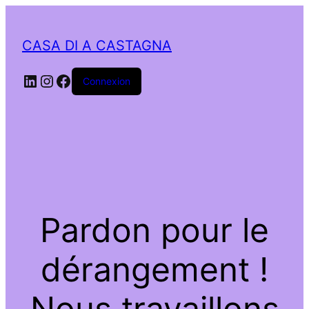
CASA DI A CASTAGNA
LinkedIn
Instagram
Facebook
Connexion
Pardon pour le
dérangement !
Nous travaillons