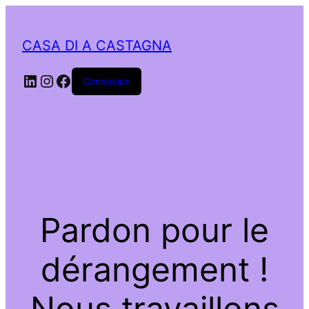
CASA DI A CASTAGNA
LinkedIn
Instagram
Facebook
Connexion
Pardon pour le
dérangement !
Nous travaillons