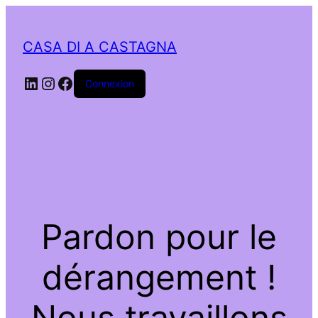
CASA DI A CASTAGNA
LinkedIn
Instagram
Facebook
Connexion
Pardon pour le
dérangement !
Nous travaillons