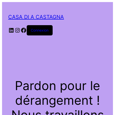
CASA DI A CASTAGNA
LinkedIn
Instagram
Facebook
Connexion
Pardon pour le
dérangement !
Nous travaillons