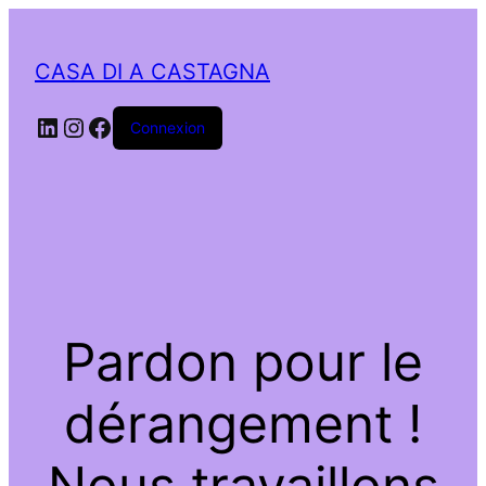
CASA DI A CASTAGNA
LinkedIn
Instagram
Facebook
Connexion
Pardon pour le
dérangement !
Nous travaillons