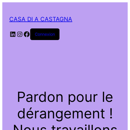
CASA DI A CASTAGNA
LinkedIn
Instagram
Facebook
Connexion
Pardon pour le
dérangement !
Nous travaillons