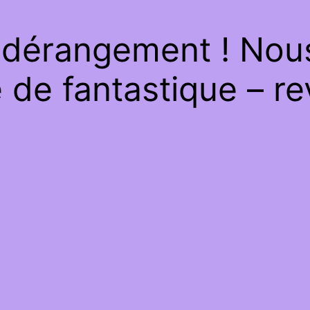
 dérangement ! Nous 
de fantastique – re