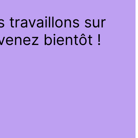
travaillons sur
venez bientôt !