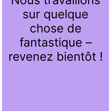
sur quelque
chose de
fantastique –
revenez bientôt !