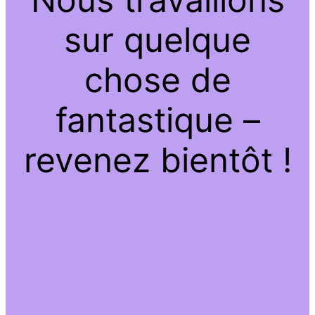
sur quelque
chose de
fantastique –
revenez bientôt !