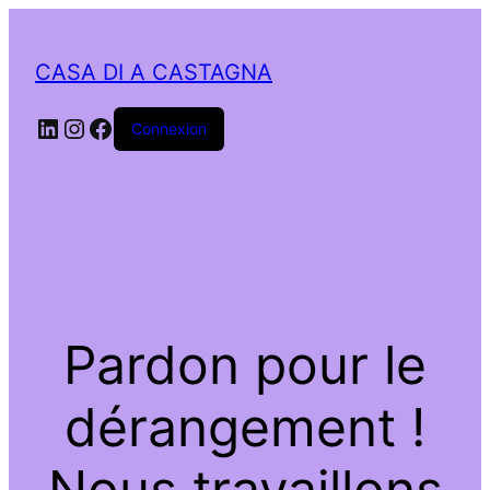
CASA DI A CASTAGNA
LinkedIn
Instagram
Facebook
Connexion
Pardon pour le
dérangement !
Nous travaillons