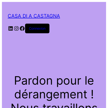
CASA DI A CASTAGNA
LinkedIn
Instagram
Facebook
Connexion
Pardon pour le
dérangement !
Nous travaillons