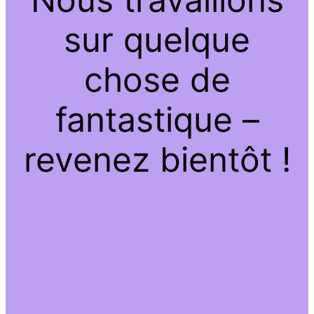
sur quelque
chose de
fantastique –
revenez bientôt !