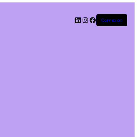
LinkedIn
Instagram
Facebook
Connexion