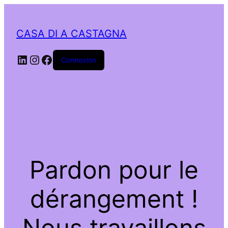
CASA DI A CASTAGNA
LinkedIn
Instagram
Facebook
Connexion
Pardon pour le
dérangement !
Nous travaillons