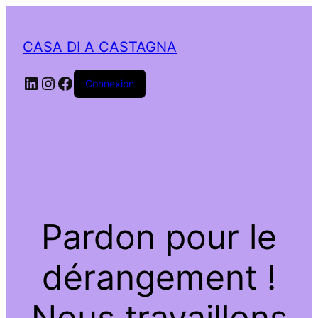
CASA DI A CASTAGNA
LinkedIn
Instagram
Facebook
Connexion
Pardon pour le
dérangement !
Nous travaillons