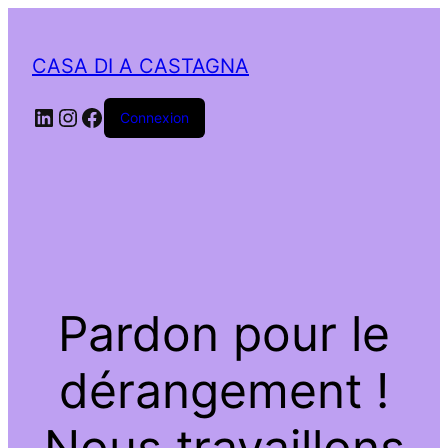
CASA DI A CASTAGNA
LinkedIn
Instagram
Facebook
Connexion
Pardon pour le
dérangement !
Nous travaillons