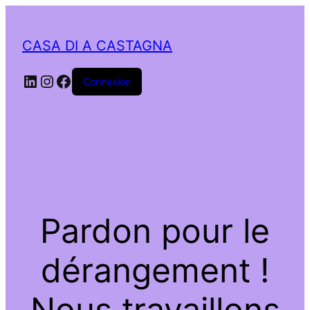
CASA DI A CASTAGNA
LinkedIn
Instagram
Facebook
Connexion
Pardon pour le
dérangement !
Nous travaillons