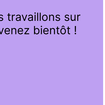
travaillons sur
venez bientôt !