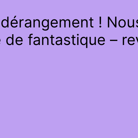
 dérangement ! Nous 
de fantastique – re