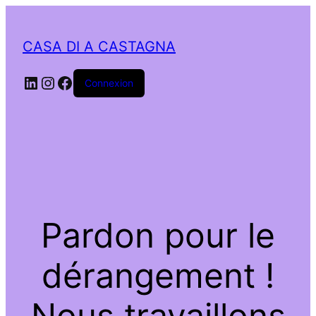
CASA DI A CASTAGNA
LinkedIn
Instagram
Facebook
Connexion
Pardon pour le
dérangement !
Nous travaillons