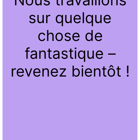
sur quelque
chose de
fantastique –
revenez bientôt !