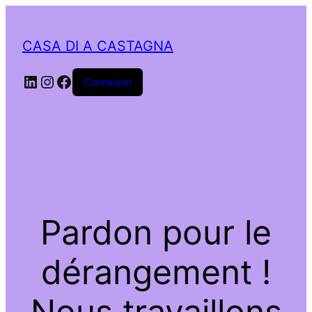
CASA DI A CASTAGNA
LinkedIn
Instagram
Facebook
Connexion
Pardon pour le
dérangement !
Nous travaillons