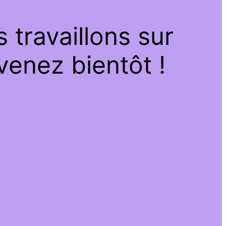
travaillons sur
venez bientôt !