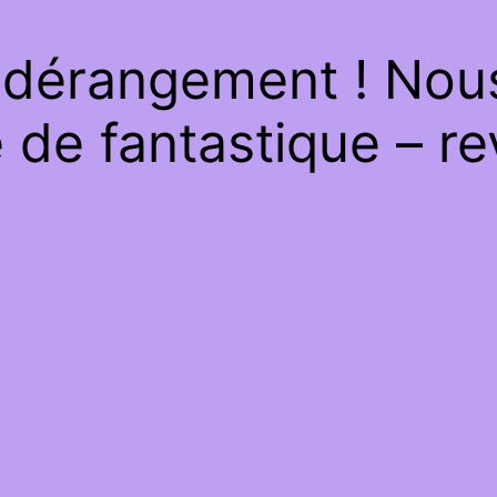
 dérangement ! Nous 
de fantastique – re