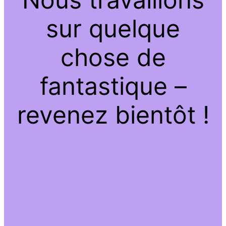
sur quelque
chose de
fantastique –
revenez bientôt !