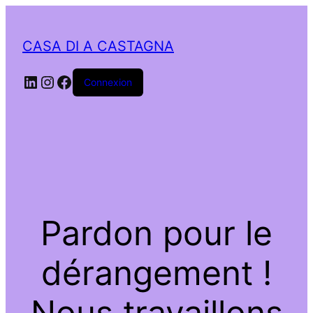
CASA DI A CASTAGNA
LinkedIn
Instagram
Facebook
Connexion
Pardon pour le
dérangement !
Nous travaillons