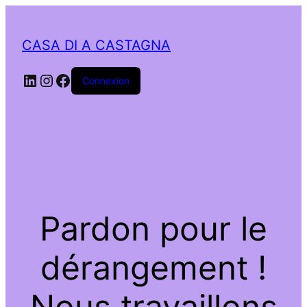
CASA DI A CASTAGNA
LinkedIn
Instagram
Facebook
Connexion
Pardon pour le
dérangement !
Nous travaillons