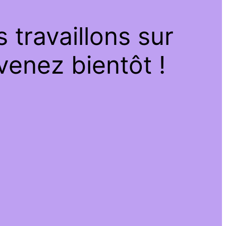
travaillons sur
venez bientôt !