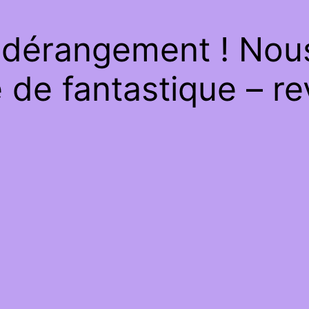
 dérangement ! Nous 
de fantastique – re