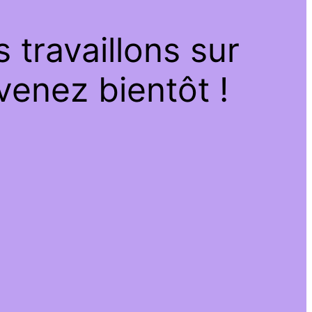
travaillons sur
venez bientôt !