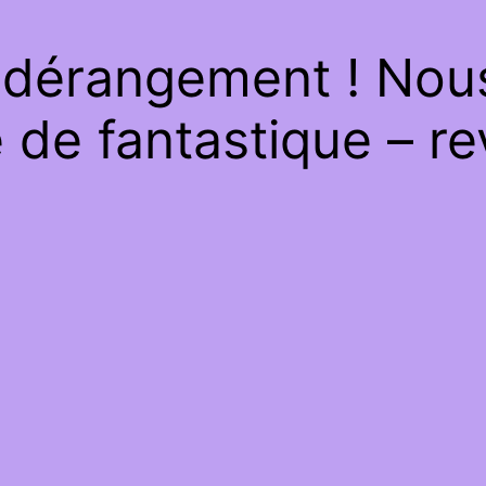
 dérangement ! Nous 
de fantastique – re