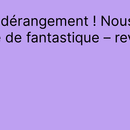
 dérangement ! Nous 
de fantastique – re