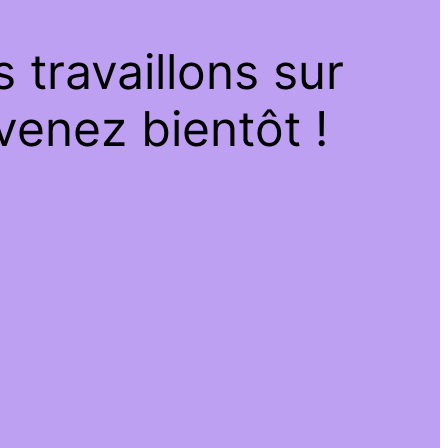
travaillons sur
venez bientôt !