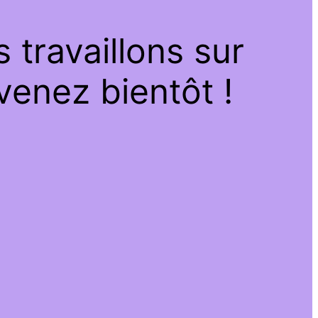
travaillons sur
venez bientôt !