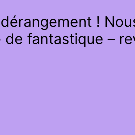
 dérangement ! Nous 
de fantastique – re