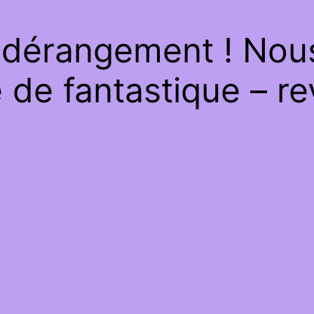
 dérangement ! Nous 
de fantastique – re