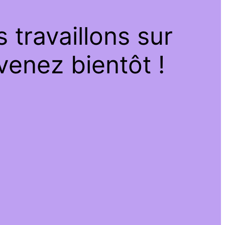
travaillons sur
venez bientôt !