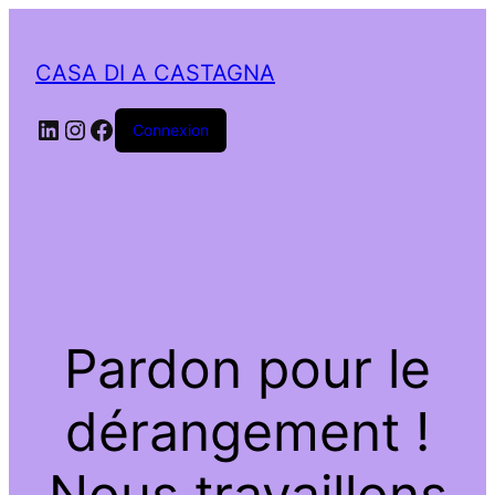
CASA DI A CASTAGNA
LinkedIn
Instagram
Facebook
Connexion
Pardon pour le
dérangement !
Nous travaillons