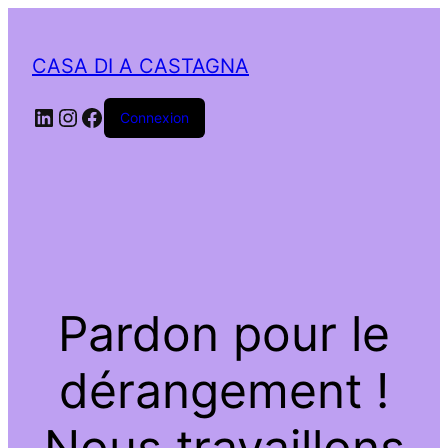
CASA DI A CASTAGNA
LinkedIn
Instagram
Facebook
Connexion
Pardon pour le
dérangement !
Nous travaillons