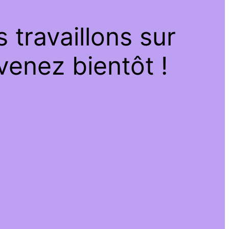
travaillons sur
venez bientôt !