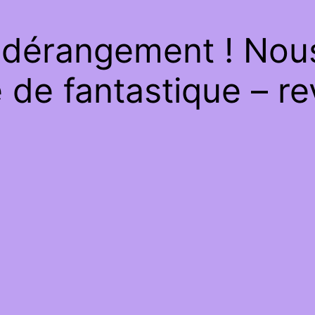
 dérangement ! Nous 
de fantastique – re